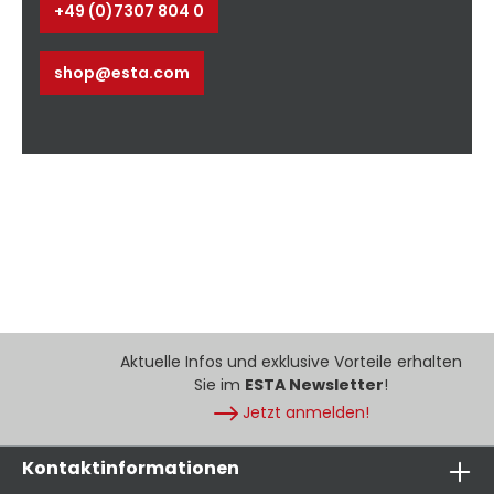
+49 (0)7307 804 0
shop@esta.com
Aktuelle Infos und exklusive Vorteile erhalten
Sie im
ESTA Newsletter
!
Jetzt anmelden!
Kontaktinformationen