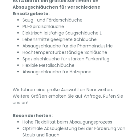
ESTA bietet ein großes Sortiment an
Absaugschläuchen für verschiedene
Einsatzgebiete:
Saug- und Förderschläuche
PU-Spiralschläuche
Elektrisch leitfähige Saugschläuche L
Lebensmittelgeeignete Schläuche
Absaugschläuche für die Pharmaindustrie
Hochtemperaturbeständige Schläuche
Spezialschläuche für starken Funkenflug
Flexible Metallschläuche
Absaugschläuche für Holzspäne
Wir führen eine große Auswahl an Nennweiten.
Weitere Größen erhalten Sie auf Anfrage. Rufen Sie
uns an!
Besonderheiten:
Hohe Flexibilität beim Absaugungsprozess
Optimale Absaugleistung bei der Förderung von
Staub und Rauch