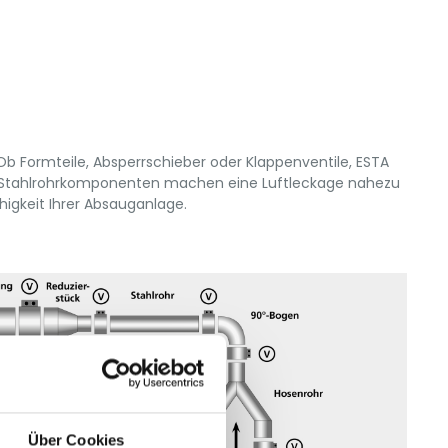
b Formteile, Absperrschieber oder Klappenventile, ESTA
n Stahlrohrkomponenten machen eine Luftleckage nahezu
igkeit Ihrer Absauganlage.
Über Cookies