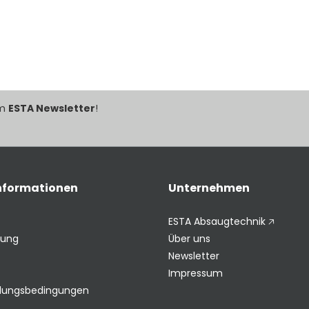
im
ESTA Newsletter
!
Informationen
Unternehmen
ESTA Absaugtechnik 🡥
rung
Über uns
Newsletter
Impressum
hlungsbedingungen