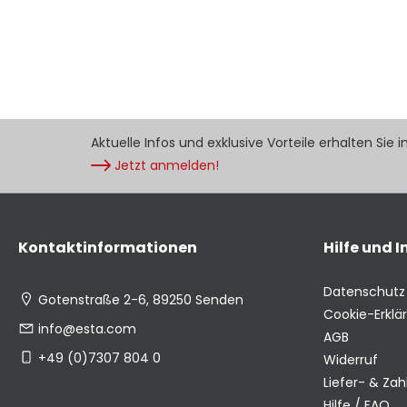
Aktuelle Infos und exklusive Vorteile erhalten Sie 
Jetzt anmelden!
Kontaktinformationen
Hilfe und 
Datenschutz
Gotenstraße 2-6, 89250 Senden
Cookie-Erklä
info@esta.com
AGB
+49 (0)7307 804 0
Widerruf
Liefer- & Za
Hilfe / FAQ