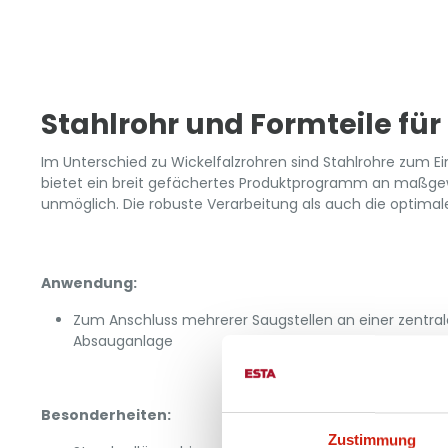
Fertig
Stahlrohr und Formteile fü
Im Unterschied zu Wickelfalzrohren sind Stahlrohre zum E
bietet ein breit gefächertes Produktprogramm an maßge
unmöglich. Die robuste Verarbeitung als auch die optimal
Anwendung:
Zum Anschluss mehrerer Saugstellen an einer zentr
Absauganlage
Besonderheiten:
Zustimmung