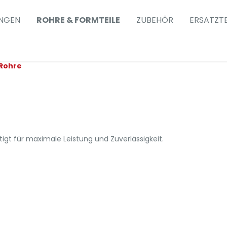
NGEN
ROHRE & FORMTEILE
ZUBEHÖR
ERSATZTE
Rohre
gt für maximale Leistung und Zuverlässigkeit.