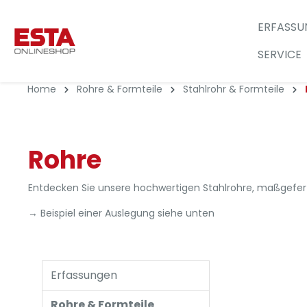
ERFASSU
SERVICE
Home
Rohre & Formteile
Stahlrohr & Formteile
Rohre
Entdecken Sie unsere hochwertigen Stahlrohre, maßgeferti
→ Beispiel einer Auslegung siehe unten
Erfassungen
Rohre & Formteile