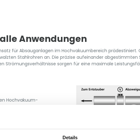
ungslänge 3 Meter
r alle Anwendungen
insatz für Absauganlagen im Hochvakuumbereich prädestiniert. O
walzten Stahlrohren an. Die präzise aufeinander abgestimmte
en Strömungsverhältnisse sorgen für eine maximale Leistungsfäh
alen Hochvakuum-
Details