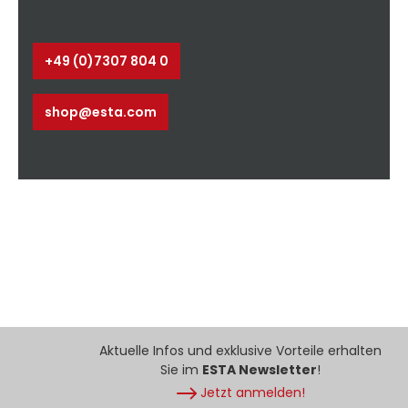
+49 (0)7307 804 0
shop@esta.com
Aktuelle Infos und exklusive Vorteile erhalten
Sie im
ESTA Newsletter
!
Jetzt anmelden!