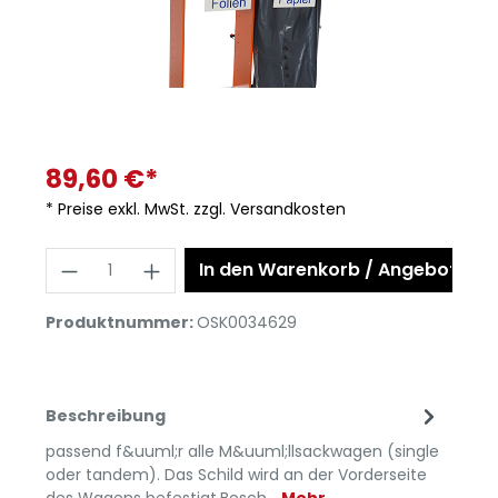
89,60 €*
* Preise exkl. MwSt. zzgl. Versandkosten
In den Warenkorb / Angebot anf
Produktnummer:
OSK0034629
Beschreibung
passend f&uuml;r alle M&uuml;llsackwagen (single
oder tandem). Das Schild wird an der Vorderseite