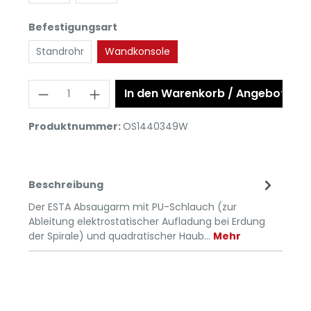
Befestigungsart
Standrohr
Wandkonsole
In den Warenkorb / Angebot anf
Produktnummer:
OS1440349W
Beschreibung
Der ESTA Absaugarm mit PU-Schlauch (zur
Ableitung elektrostatischer Aufladung bei Erdung
der Spirale) und quadratischer Haub…
Mehr