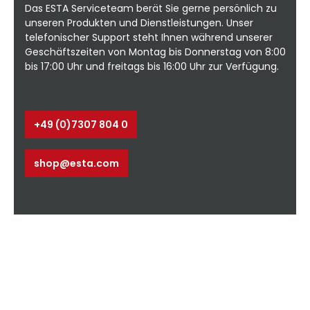
Das ESTA Serviceteam berät Sie gerne persönlich zu
m:
unseren Produkten und Dienstleistungen. Unser
e
telefonischer Support steht Ihnen während unserer
te
Geschäftszeiten von Montag bis Donnerstag von 8:00
bis 17:00 Uhr und freitags bis 16:00 Uhr zur Verfügung.
:
+49 (0)7307 804 0
tt
he
shop@esta.com