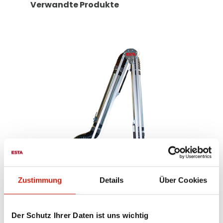
Verwandte Produkte
Zustimmung
Details
Über Cookies
e
Absaugarm in ATEX-
Der Schutz Ihrer Daten ist uns wichtig