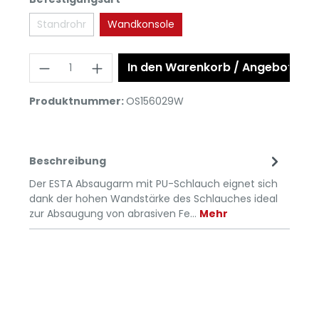
Standrohr
Wandkonsole
In den Warenkorb / Angebot anf
Produktnummer:
OS156029W
Beschreibung
Der ESTA Absaugarm mit PU-Schlauch eignet sich
dank der hohen Wandstärke des Schlauches ideal
zur Absaugung von abrasiven Fe…
Mehr