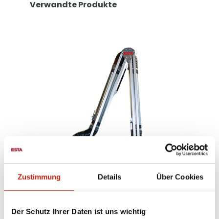
Verwandte Produkte
Zustimmung
Details
Über Cookies
e
Absaugarm in ATEX-
Der Schutz Ihrer Daten ist uns wichtig