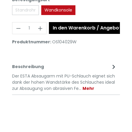
Standrohr
Wandkonsole
In den Warenkorb / Angebot anf
Produktnummer:
OS104029W
Beschreibung
Der ESTA Absaugarm mit PU-Schlauch eignet sich
dank der hohen Wandstärke des Schlauches ideal
zur Absaugung von abrasiven Fe…
Mehr