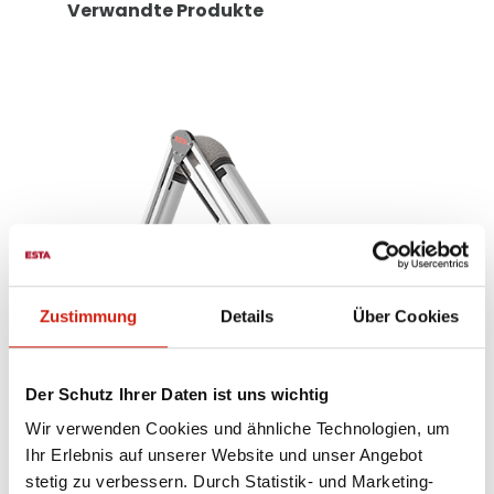
Verwandte Produkte
Zustimmung
Details
Über Cookies
Der Schutz Ihrer Daten ist uns wichtig
Wir verwenden Cookies und ähnliche Technologien, um
Ihr Erlebnis auf unserer Website und unser Angebot
t
Absaugarm mit Effizienzhaube
stetig zu verbessern. Durch Statistik- und Marketing-