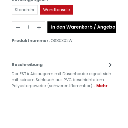
Standrohr
Wandkonsole
In den Warenkorb / Angebot anf
Produktnummer:
OS80302W
Beschreibung
Der ESTA Absaugarm mit Düsenhaube eignet sich
mit seinem Schlauch aus PVC beschichtetem
Polyestergewebe (schwerentflammbar)…
Mehr