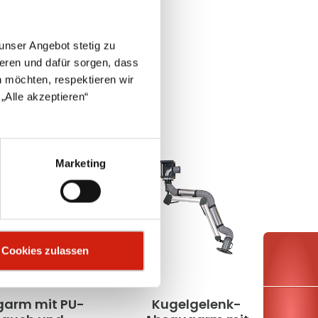
unser Angebot stetig zu
eren und dafür sorgen, dass
 möchten, respektieren wir
„Alle akzeptieren“
Marketing
Cookies zulassen
arm mit PU-
Kugelgelenk-