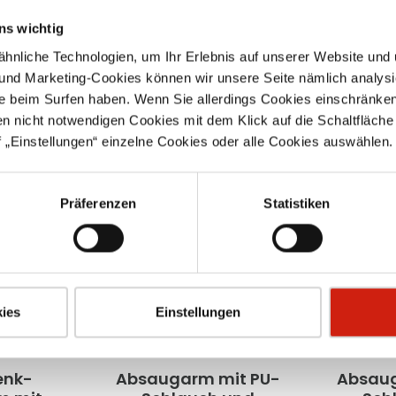
ns wichtig
nliche Technologien, um Ihr Erlebnis auf unserer Website und 
 und Marketing-Cookies können wir unsere Seite nämlich analysi
e beim Surfen haben. Wenn Sie allerdings Cookies einschränken
en nicht notwendigen Cookies mit dem Klick auf die Schaltfläche 
 „Einstellungen“ einzelne Cookies oder alle Cookies auswählen.
Präferenzen
Statistiken
ies
Einstellungen
enk-
Absaugarm mit PU-
Absaug