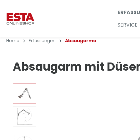
ERFASS
SERVICE
Home
Erfassungen
Absaugarme
Absaugarm mit Düse