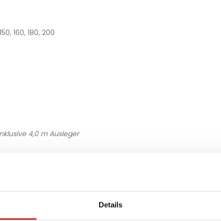
50, 160, 180, 200
nklusive 4,0 m Ausleger
Details