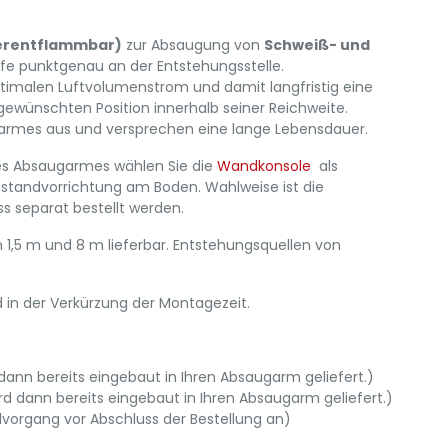
erentflammbar)
zur Absaugung von
Schweiß- und
fe punktgenau an der Entstehungsstelle.
timalen Luftvolumenstrom und damit langfristig eine
ewünschten Position innerhalb seiner Reichweite.
garmes aus und versprechen eine lange Lebensdauer.
des Absaugarmes wählen Sie die
Wandkonsole
als
enstandvorrichtung am Boden. Wahlweise ist die
 separat bestellt werden.
,5 m und 8 m lieferbar. Entstehungsquellen von
d in der Verkürzung der Montagezeit.
 dann bereits eingebaut in Ihren Absaugarm geliefert.)
rd dann bereits eingebaut in Ihren Absaugarm geliefert.)
vorgang vor Abschluss der Bestellung an)