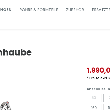
UNGEN
ROHRE & FORMTEILE
ZUBEHÖR
ERSATZTE
nhaube
1.990,
* Preise exkl.
Anschluss-ø
50
160
1