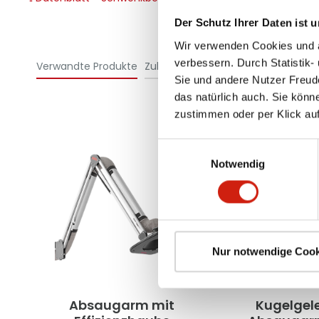
Der Schutz Ihrer Daten ist u
Wir verwenden Cookies und äh
verbessern. Durch Statistik-
Verwandte Produkte
Zubehör
Sie und andere Nutzer Freud
das natürlich auch. Sie könn
zustimmen oder per Klick auf
Einwilligungsauswahl
Notwendig
Nur notwendige Cook
Absaugarm mit
Kugelgel