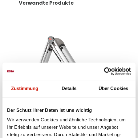
Verwandte Produkte
Zustimmung
Details
Über Cookies
Der Schutz Ihrer Daten ist uns wichtig
Wir verwenden Cookies und ähnliche Technologien, um
Ihr Erlebnis auf unserer Website und unser Angebot
t
Absaugarm mit Effizienzhaube
stetig zu verbessern. Durch Statistik- und Marketing-