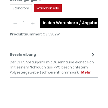
Standrohr
Wandkonsole
In den Warenkorb / Angebot anf
Produktnummer:
OS15302W
Beschreibung
Der ESTA Absaugarm mit Düsenhaube eignet sich
mit seinem Schlauch aus PVC beschichtetem
Polyestergewebe (schwerentflammbar)…
Mehr