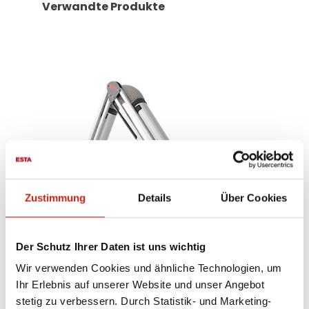
Verwandte Produkte
Zustimmung
Details
Über Cookies
Der Schutz Ihrer Daten ist uns wichtig
Wir verwenden Cookies und ähnliche Technologien, um
Ihr Erlebnis auf unserer Website und unser Angebot
t
Absaugarm mit Effizienzhaube
stetig zu verbessern. Durch Statistik- und Marketing-