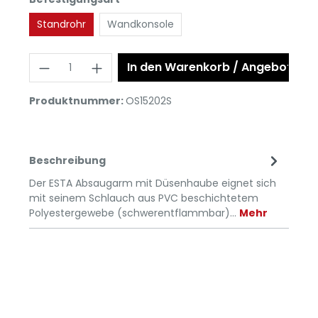
Standrohr
Wandkonsole
In den Warenkorb / Angebot anf
Produktnummer:
OS15202S
Beschreibung
Der ESTA Absaugarm mit Düsenhaube eignet sich
mit seinem Schlauch aus PVC beschichtetem
Polyestergewebe (schwerentflammbar)…
Mehr