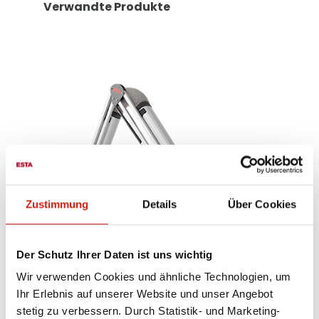
Verwandte Produkte
Zustimmung
Details
Über Cookies
Der Schutz Ihrer Daten ist uns wichtig
Wir verwenden Cookies und ähnliche Technologien, um
Ihr Erlebnis auf unserer Website und unser Angebot
t
Absaugarm mit Effizienzhaube
stetig zu verbessern. Durch Statistik- und Marketing-