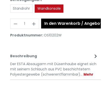
Standrohr
Wandkonsole
In den Warenkorb / Angebot anf
Produktnummer:
OS10202W
Beschreibung
Der ESTA Absaugarm mit Düsenhaube eignet sich
mit seinem Schlauch aus PVC beschichtetem
Polyestergewebe (schwerentflammbar)…
Mehr