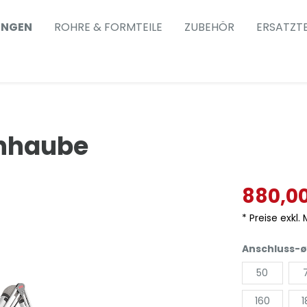
UNGEN
ROHRE & FORMTEILE
ZUBEHÖR
ERSATZTE
nhaube
880,0
* Preise exkl.
Anschluss-ø
50
160
1