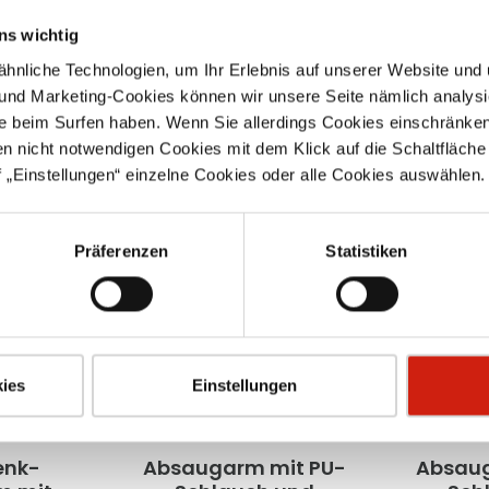
ns wichtig
nliche Technologien, um Ihr Erlebnis auf unserer Website und 
 und Marketing-Cookies können wir unsere Seite nämlich analysi
e beim Surfen haben. Wenn Sie allerdings Cookies einschränken
en nicht notwendigen Cookies mit dem Klick auf die Schaltfläche 
 „Einstellungen“ einzelne Cookies oder alle Cookies auswählen.
Präferenzen
Statistiken
ies
Einstellungen
enk-
Absaugarm mit PU-
Absaug