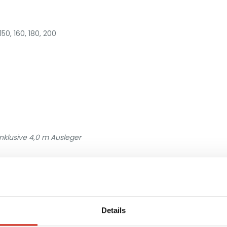
50, 160, 180, 200
nklusive 4,0 m Ausleger
Details