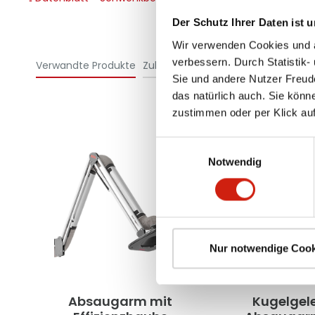
Der Schutz Ihrer Daten ist u
Wir verwenden Cookies und äh
verbessern. Durch Statistik-
Verwandte Produkte
Zubehör
Sie und andere Nutzer Freud
das natürlich auch. Sie könn
zustimmen oder per Klick auf
Einwilligungsauswahl
Notwendig
Nur notwendige Cook
Absaugarm mit
Kugelgel