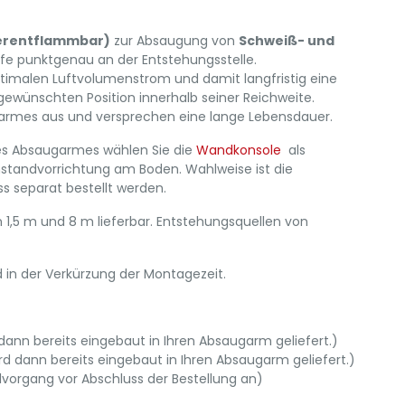
erentflammbar)
zur Absaugung von
Schweiß- und
fe punktgenau an der Entstehungsstelle.
timalen Luftvolumenstrom und damit langfristig eine
ewünschten Position innerhalb seiner Reichweite.
garmes aus und versprechen eine lange Lebensdauer.
des Absaugarmes wählen Sie die
Wandkonsole
als
enstandvorrichtung am Boden. Wahlweise ist die
 separat bestellt werden.
,5 m und 8 m lieferbar. Entstehungsquellen von
d in der Verkürzung der Montagezeit.
 dann bereits eingebaut in Ihren Absaugarm geliefert.)
rd dann bereits eingebaut in Ihren Absaugarm geliefert.)
vorgang vor Abschluss der Bestellung an)