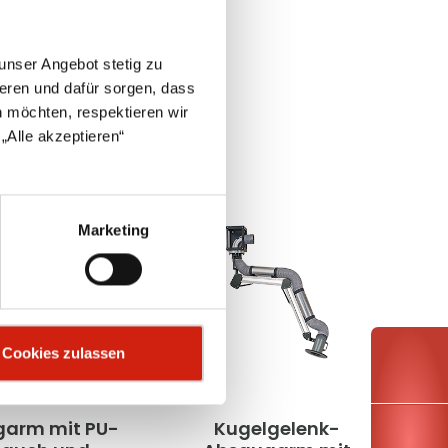
unser Angebot stetig zu
eren und dafür sorgen, dass
 möchten, respektieren wir
„Alle akzeptieren“
Marketing
Cookies zulassen
arm mit PU-
Kugelgelenk-