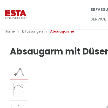
ERFASS
SERVICE
Home
Erfassungen
Absaugarme
Absaugarm mit Düse