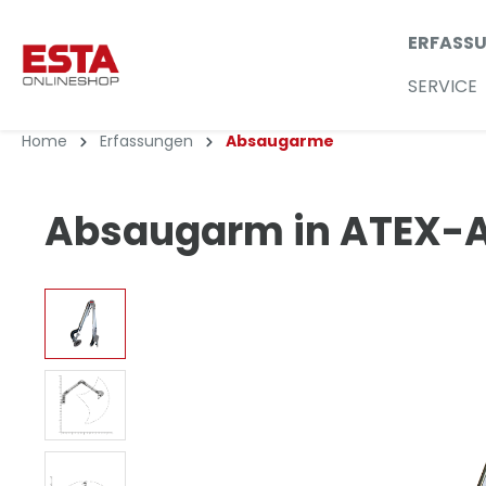
ERFASS
SERVICE
Home
Erfassungen
Absaugarme
Absaugarm in ATEX-