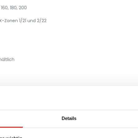
 160, 180, 200
EX-Zonen 1/21 und 2/22
ältlich
Details