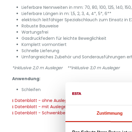
Lieferbare Nennweiten in mm: 70, 80, 100, 125, 140, 150,
Lieferbare Längen in m: 1,5, 2, 3, 4, 4*, 5*, 6**
elektrisch leitfähiger Spezialschlauch zum Einsatz in 
Robuste Bauweise
Wartungsfrei
Gasdruckfedern für leichte Beweglichkeit
Komplett vormontiert
Schnelle Lieferung
Umfangreiches Zubehör und Sonderausführungen erh
*inklusive 2,0 m Ausleger **inklusive 3,0 m Ausleger
Anwendung:
Schleifen
⭳ Datenblatt - ohne Ausleger
⭳ Datenblatt - mit Ausleger
⭳ Datenblatt - Schwenkbereiche
Zustimmung