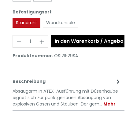
Befestigungsart
Standrohr
Wandkonsole
In den Warenkorb / Angebot anf
Produktnummer:
OS121529SA
Beschreibung
Absaugarm in ATEX-Ausführung mit Düsenhaube
eignet sich zur punktgenauen Absaugung von
explosiven Gasen und Stäuben. Der gem…
Mehr