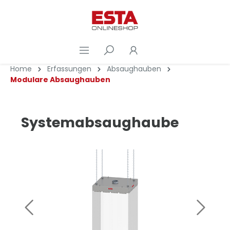
Home
Erfassungen
Absaughauben
Modulare Absaughauben
Systemabsaughaube