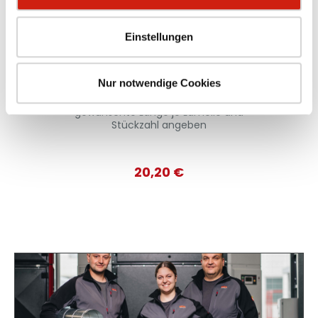
Einstellungen
Schweißlamelle
Systemabsaughaube
Nur notwendige Cookies
Mindestlänge: 1000 mm. Bitte
gewünschte Länge je Lamelle und
Stückzahl angeben
20,20 €