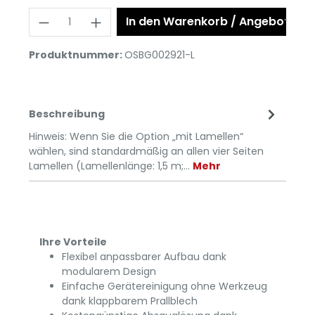
In den Warenkorb / Angebot anf
Produktnummer:
OSBG002921-L
Beschreibung
Hinweis: Wenn Sie die Option „mit Lamellen“
wählen, sind standardmäßig an allen vier Seiten
Lamellen (Lamellenlänge: 1,5 m;…
Mehr
Ihre Vorteile
Flexibel anpassbarer Aufbau dank
modularem Design
Einfache Gerätereinigung ohne Werkzeug
dank klappbarem Prallblech