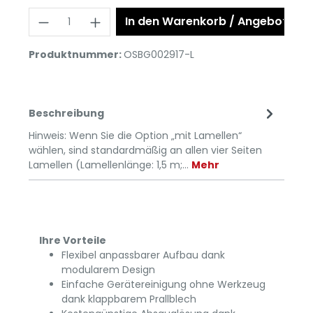
In den Warenkorb / Angebot anf
Produktnummer:
OSBG002917-L
Beschreibung
Hinweis: Wenn Sie die Option „mit Lamellen“
wählen, sind standardmäßig an allen vier Seiten
Lamellen (Lamellenlänge: 1,5 m;…
Mehr
Ihre Vorteile
Flexibel anpassbarer Aufbau dank
modularem Design
Einfache Gerätereinigung ohne Werkzeug
dank klappbarem Prallblech