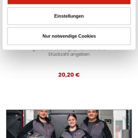
Einstellungen
Schweißlamelle
Systemabsaughaube
Nur notwendige Cookies
Mindestlänge: 1000 mm. Bitte
gewünschte Länge je Lamelle und
Stückzahl angeben
20,20 €