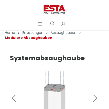
Home
Erfassungen
Absaughauben
Modulare Absaughauben
Systemabsaughaube