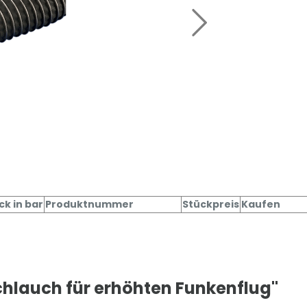
k in bar
Produktnummer
Stückpreis
Kaufen
hlauch für erhöhten Funkenflug"