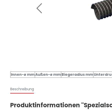
Innen-ø mm
Außen-ø mm
Biegeradius mm
Unterdruc
Beschreibung
Produktinformationen "Spezialsc