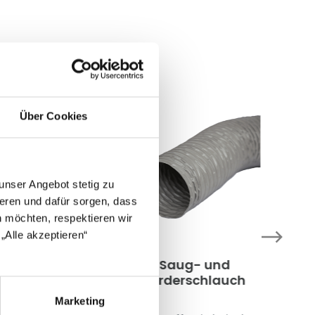
Über Cookies
unser Angebot stetig zu
eren und dafür sorgen, dass
 möchten, respektieren wir
„Alle akzeptieren“
ralschlauch -
Saug- und
chwere
Förderschlauch
sführung
Marketing