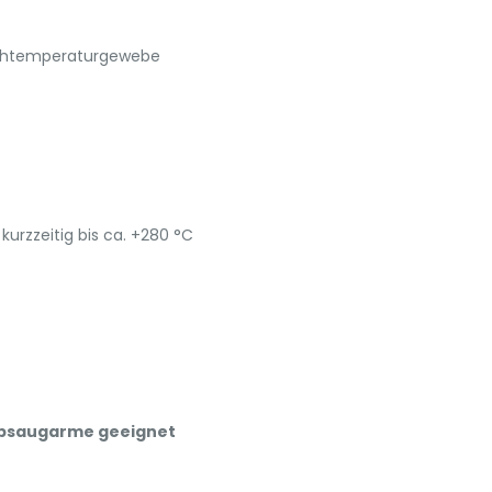
Hochtemperaturgewebe
kurzzeitig bis ca. +280 °C
 Absaugarme geeignet