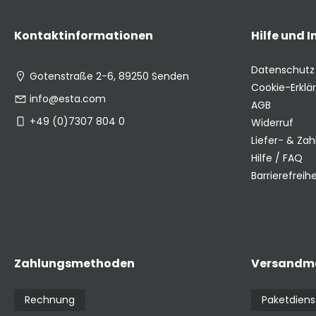
Kontaktinformationen
Hilfe und 
Datenschutz
Gotenstraße 2-6, 89250 Senden
Cookie-Erklä
info@esta.com
AGB
+49 (0)7307 804 0
Widerruf
Liefer- & Za
Hilfe / FAQ
Barrierefreihe
Zahlungsmethoden
Versandm
Rechnung
Paketdiens