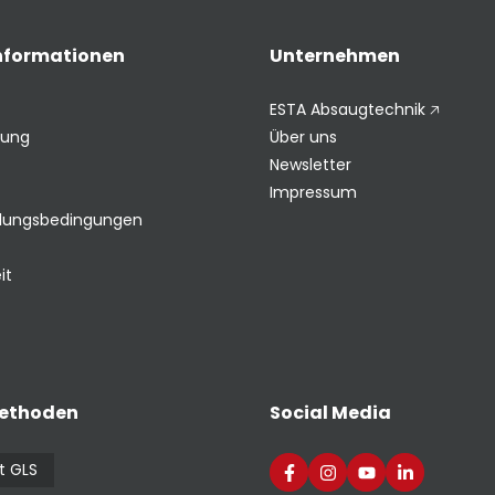
Informationen
Unternehmen
ESTA Absaugtechnik 🡥
rung
Über uns
Newsletter
Impressum
hlungsbedingungen
it
ethoden
Social Media
t GLS