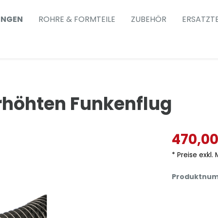
UNGEN
ROHRE & FORMTEILE
ZUBEHÖR
ERSATZTE
erhöhten Funkenflug
470,00
* Preise exkl.
Produktnu