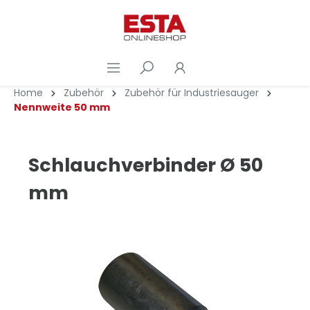
Home
Zubehör
Zubehör für Industriesauger
Nennweite 50 mm
Schlauchverbinder Ø 50
mm