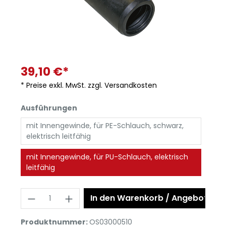
39,10 €*
* Preise exkl. MwSt. zzgl. Versandkosten
Ausführungen
mit Innengewinde, für PE-Schlauch, schwarz,
elektrisch leitfähig
mit Innengewinde, für PU-Schlauch, elektrisch
leitfähig
In den Warenkorb / Angebot anf
Produktnummer:
OS03000510