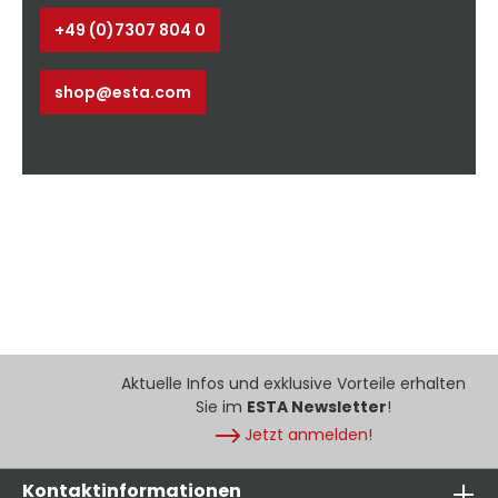
+49 (0)7307 804 0
shop@esta.com
Aktuelle Infos und exklusive Vorteile erhalten
Sie im
ESTA Newsletter
!
Jetzt anmelden!
Kontaktinformationen