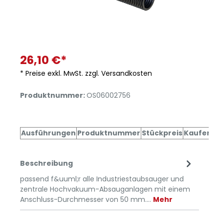
26,10 €*
* Preise exkl. MwSt. zzgl. Versandkosten
Produktnummer:
OS06002756
Ausführungen
Produktnummer
Stückpreis
Kaufen
Beschreibung
passend f&uuml;r alle Industriestaubsauger und
zentrale Hochvakuum-Absauganlagen mit einem
Anschluss-Durchmesser von 50 mm.…
Mehr