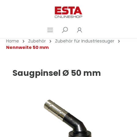
Home
Zubehör
Zubehör für Industriesauger
Nennweite 50 mm
Saugpinsel Ø 50 mm