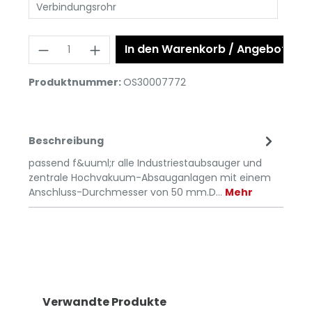
Verbindungsrohr
In den Warenkorb / Angebot anf
Produktnummer:
OS30007772
Beschreibung
passend f&uuml;r alle Industriestaubsauger und
zentrale Hochvakuum-Absauganlagen mit einem
Anschluss-Durchmesser von 50 mm.D…
Mehr
Verwandte Produkte