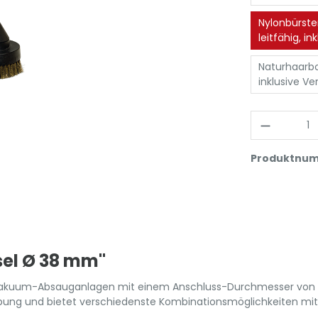
Nylonbürste
leitfähig, i
Naturhaarbo
inklusive V
Produktnu
el Ø 38 mm"
ochvakuum-Absauganlagen mit einem Anschluss-Durchmesser vo
ung und bietet verschiedenste Kombinationsmöglichkeiten mit 