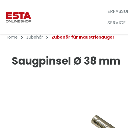
ERFASSU
SERVICE
Home
Zubehör
Zubehör für Industriesauger
Saugpinsel Ø 38 mm