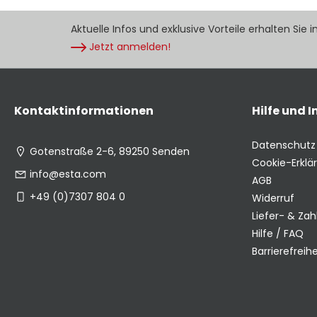
Aktuelle Infos und exklusive Vorteile erhalten Sie 
Jetzt anmelden!
Kontaktinformationen
Hilfe und 
Datenschutz
Gotenstraße 2-6, 89250 Senden
Cookie-Erklä
info@esta.com
AGB
+49 (0)7307 804 0
Widerruf
Liefer- & Za
Hilfe / FAQ
Barrierefreihe