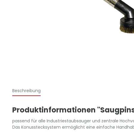
Beschreibung
Produktinformationen "Saugpins
passend für alle Industriestaubsauger und zentrale H
Das Konusstecksystem ermöglicht eine einfache Handhab