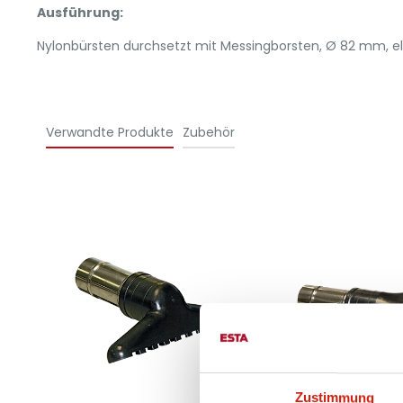
Ausführung:
Nylonbürsten durchsetzt mit Messingborsten, Ø 82 mm, elek
Verwandte Produkte
Zubehör
Zustimmung