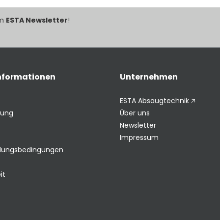
im
ESTA Newsletter
!
Informationen
Unternehmen
ESTA Absaugtechnik 🡥
rung
Über uns
Newsletter
Impressum
hlungsbedingungen
it