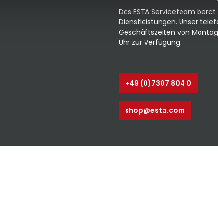
iche bis
C
Das ESTA Serviceteam berät 
Dienstleistungen. Unser tele
Geschäftszeiten von Montag b
Uhr zur Verfügung.
+49 (0)7307 804 0
shop@esta.com