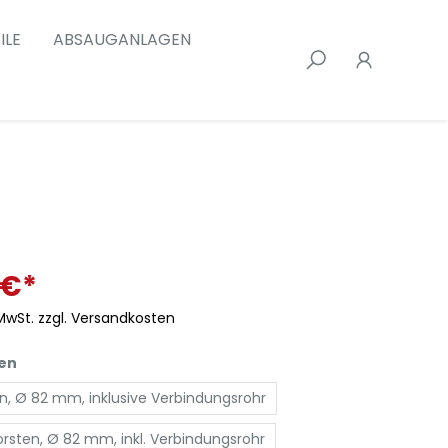
ILE
ABSAUGANLAGEN
 €*
 MwSt. zzgl. Versandkosten
en
n, Ø 82 mm, inklusive Verbindungsrohr
rsten, Ø 82 mm, inkl. Verbindungsrohr