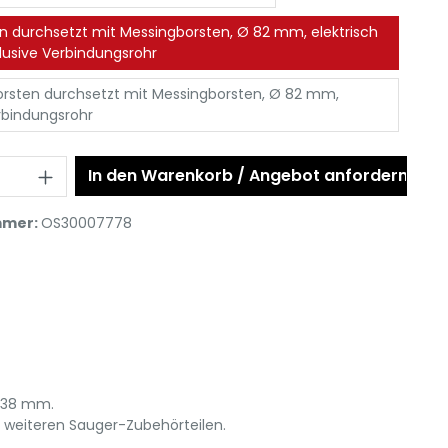
n durchsetzt mit Messingborsten, Ø 82 mm, elektrisch
nklusive Verbindungsrohr
rsten durchsetzt mit Messingborsten, Ø 82 mm,
erbindungsrohr
In den Warenkorb / Angebot anfordern
mmer:
OS30007778
n 38 mm.
weiteren Sauger-Zubehörteilen.