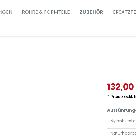
NGEN
ROHRE & FORMTEILE
ZUBEHÖR
ERSATZTE
132,00
* Preise exkl.
Ausführung
Nylonbürste
Naturhaarbo