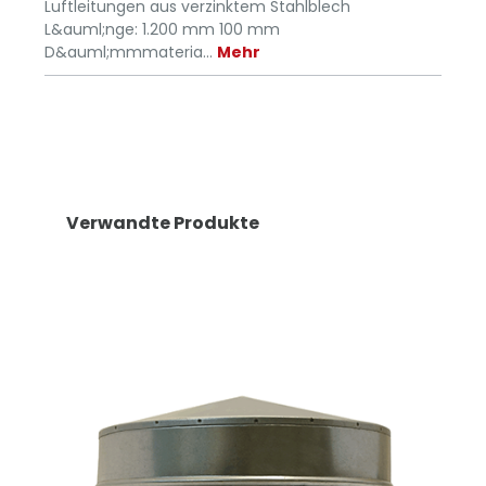
Luftleitungen aus verzinktem Stahlblech
L&auml;nge: 1.200 mm 100 mm
D&auml;mmmateria…
Mehr
Verwandte Produkte