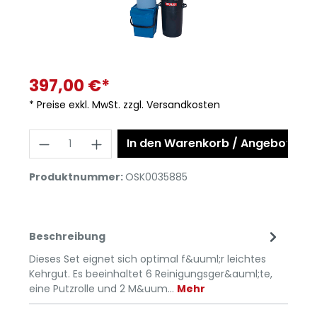
397,00 €*
* Preise exkl. MwSt. zzgl. Versandkosten
In den Warenkorb / Angebot anf
Produktnummer:
OSK0035885
Beschreibung
Dieses Set eignet sich optimal f&uuml;r leichtes
Kehrgut. Es beeinhaltet 6 Reinigungsger&auml;te,
eine Putzrolle und 2 M&uum…
Mehr