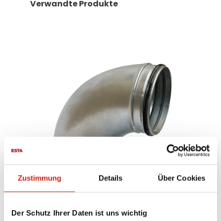
Verwandte Produkte
Zustimmung
Details
Über Cookies
Bogen 90°
Der Schutz Ihrer Daten ist uns wichtig