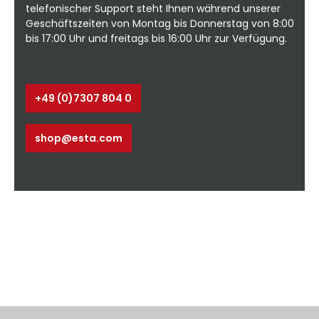
telefonischer Support steht Ihnen während unserer
Geschäftszeiten von Montag bis Donnerstag von 8:00
bis 17:00 Uhr und freitags bis 16:00 Uhr zur Verfügung.
+49 (0)7307 804 0
shop@esta.com