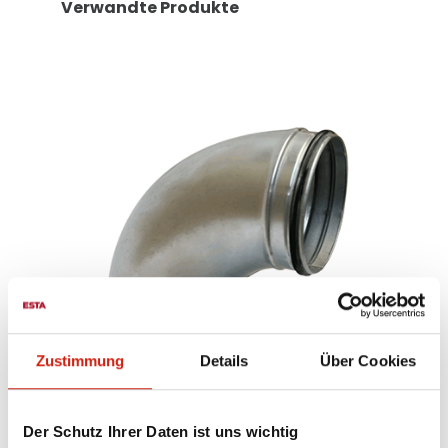
Verwandte Produkte
Zustimmung
Details
Über Cookies
Bogen 90°
Der Schutz Ihrer Daten ist uns wichtig