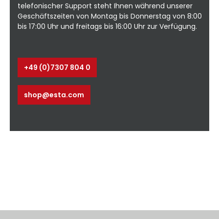
telefonischer Support steht Ihnen während unserer
Geschäftszeiten von Montag bis Donnerstag von 8:00
bis 17:00 Uhr und freitags bis 16:00 Uhr zur Verfügung.
+49 (0)7307 804 0
shop@esta.com