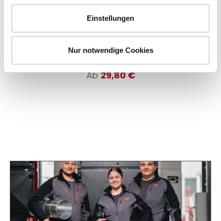
Einstellungen
für Rohre und Formteile lieferbare
Nennweiten: 50 - 159 mm - weitere
Nennweiten auf Anfrage
Nur notwendige Cookies
Ab
29,80 €