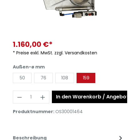
1.160,00 €*
* Preise exkl. MwSt. zzgl. Versandkosten
Außen-ø mm
50
76
108
159
In den Warenkorb / Angebot anf
Produktnummer:
OS30001464
Beschreibung