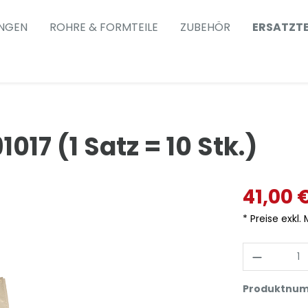
NGEN
ROHRE & FORMTEILE
ZUBEHÖR
ERSATZTE
1017 (1 Satz = 10 Stk.)
41,00 
* Preise exkl.
Produktnu