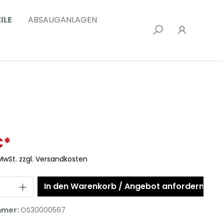
ILE
ABSAUGANLAGEN
€*
 MwSt. zzgl. Versandkosten
In den Warenkorb / Angebot anfordern
mmer:
OS30000567