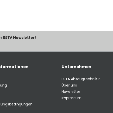
im
ESTA Newsletter
!
Informationen
Unternehmen
ESTA Absaugtechnik 🡥
rung
Über uns
Newsletter
Impressum
hlungsbedingungen