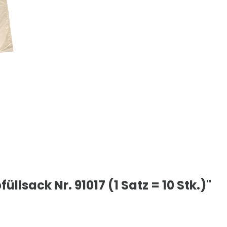
lsack Nr. 91017 (1 Satz = 10 Stk.)"