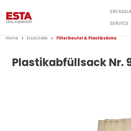
ERFASSU
SERVICE
Home
Ersatzteile
Filterbeutel & Plastiksäcke
Plastikabfüllsack Nr. 9