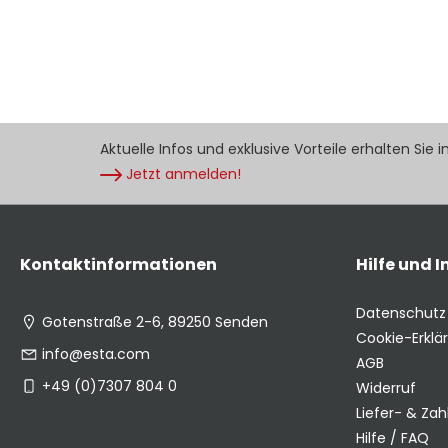
Aktuelle Infos und exklusive Vorteile erhalten Sie 
Jetzt anmelden!
Kontaktinformationen
Hilfe und 
Datenschutz
Gotenstraße 2-6, 89250 Senden
Cookie-Erklä
info@esta.com
AGB
+49 (0)7307 804 0
Widerruf
Liefer- & Za
Hilfe / FAQ