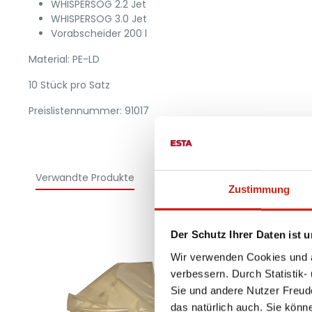
WHISPERSOG 2.2 Jet
WHISPERSOG 3.0 Jet
Vorabscheider 200 l
Material: PE-LD
10 Stück pro Satz
Preislistennummer: 91017
Verwandte Produkte
Zustimmung
Der Schutz Ihrer Daten ist u
Wir verwenden Cookies und äh
verbessern. Durch Statistik-
Sie und andere Nutzer Freud
das natürlich auch. Sie könn