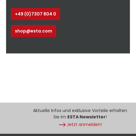
+49 (0)7307 804 0
shop@esta.com
Aktuelle Infos und exklusive Vorteile erhalten
Sie im
ESTA Newsletter
!
Jetzt anmelden!