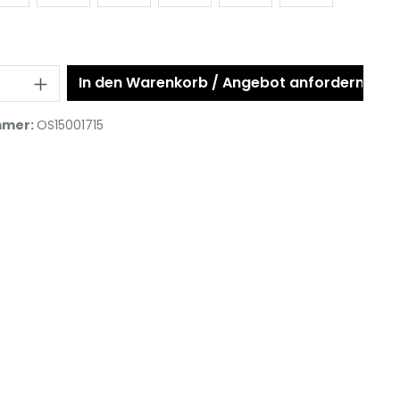
In den Warenkorb / Angebot anfordern
mmer:
OS15001715