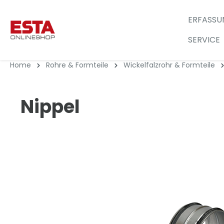
ERFASSU
SERVICE
Home
Rohre & Formteile
Wickelfalzrohr & Formteile
Nippel