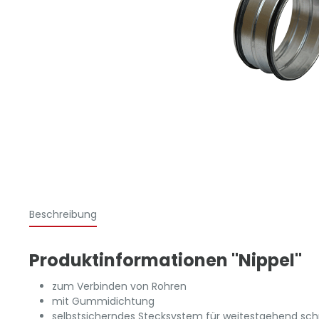
Beschreibung
Produktinformationen "Nippel"
zum Verbinden von Rohren
mit Gummidichtung
selbstsicherndes Stecksystem für weitestgehend sc