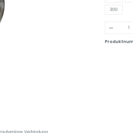
300
Produktnu
hraubenlose Verbindung