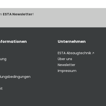
im
ESTA Newsletter
!
Informationen
Unternehmen
ESTA Absaugtechnik 🡥
rung
Über uns
Newsletter
Impressum
hlungsbedingungen
it