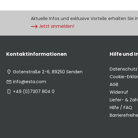
Aktuelle Infos und exklusive Vorteile erhalten Sie 
Jetzt anmelden!
Kontaktinformationen
Hilfe und 
Datenschutz
Gotenstraße 2-6, 89250 Senden
Cookie-Erklä
info@esta.com
AGB
+49 (0)7307 804 0
Widerruf
Liefer- & Za
Hilfe / FAQ
Barrierefreihe