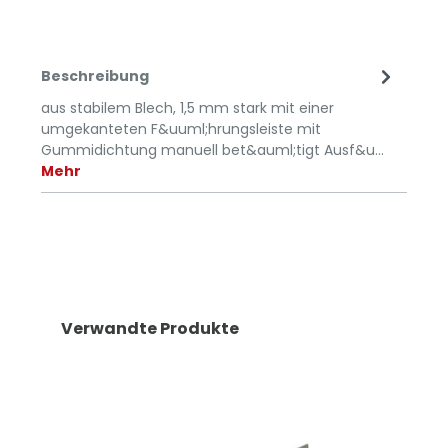
Beschreibung
aus stabilem Blech, 1,5 mm stark mit einer
umgekanteten F&uuml;hrungsleiste mit
Gummidichtung manuell bet&auml;tigt Ausf&u…
Mehr
Verwandte Produkte