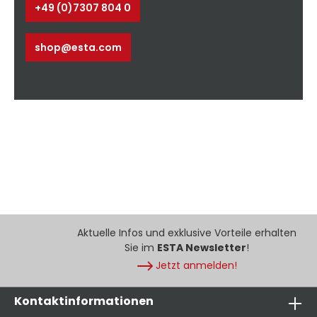
+49 (0)7307 804 0
shop@esta.com
Aktuelle Infos und exklusive Vorteile erhalten
Sie im
ESTA Newsletter
!
Jetzt anmelden!
Kontaktinformationen