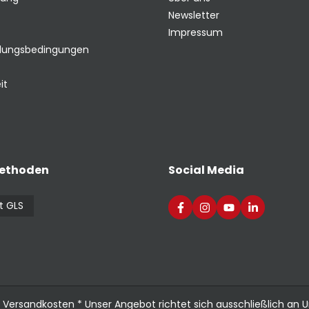
Newsletter
Impressum
hlungsbedingungen
it
ethoden
Social Media
t GLS
.
Versandkosten
* Unser Angebot richtet sich ausschließlich an