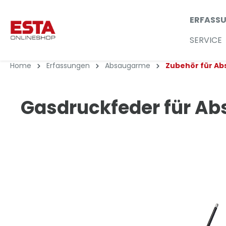
ERFASS
SERVICE
Home
Erfassungen
Absaugarme
Zubehör für A
Gasdruckfeder für A