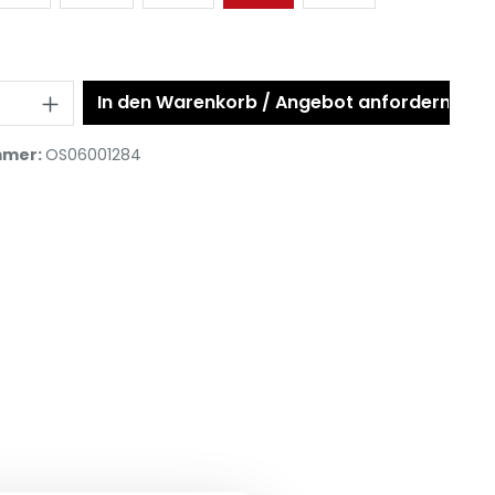
In den Warenkorb / Angebot anfordern
mmer:
OS06001284