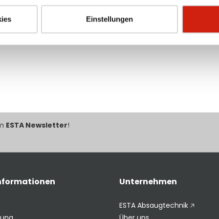
ies
Einstellungen
im
ESTA Newsletter
!
Informationen
Unternehmen
ESTA Absaugtechnik 🡥
rung
Über uns