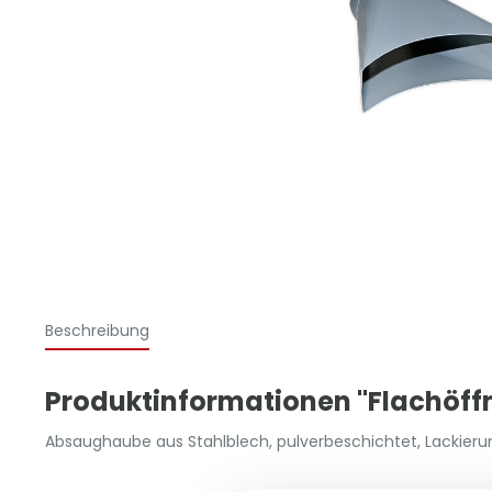
Beschreibung
Produktinformationen "Flachöffn
Absaughaube aus Stahlblech, pulverbeschichtet, Lackieru