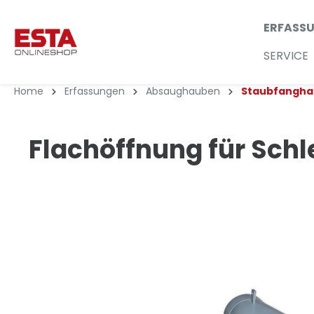
ERFASS
SERVICE
Home
Erfassungen
Absaughauben
Staubfangh
Flachöffnung für Schl