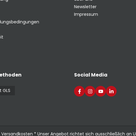
Newsletter
Impressum
hlungsbedingungen
it
ethoden
Social Media
t GLS
.
Versandkosten
* Unser Angebot richtet sich ausschließlich an