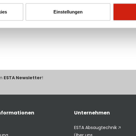
ies
Einstellungen
im
ESTA Newsletter
!
Informationen
Unternehmen
ESTA Absaugtechnik 🡥
rung
Über uns