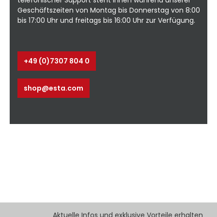
Geschäftszeiten von Montag bis Donnerstag von 8:00
bis 17:00 Uhr und freitags bis 16:00 Uhr zur Verfügung.
+49 (0)7307 804 0
shop@esta.com
Aktuelle Infos und exklusive Vorteile erhalten