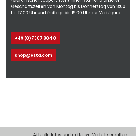
Geschäftszeiten von Montag bis Donnerstag von 8:00
bis 17:00 Uhr und freitags bis 16:00 Uhr zur Verfügung.
+49 (0)7307 804 0
shop@esta.com
Aktuelle Infos und exklusive Vorteile erhalten