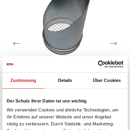
Ausblasstutzen 45°
Zustimmung
Details
Über Cookies
mit Vogelschutzgitter verzinktes
Der Schutz Ihrer Daten ist uns wichtig
mm
Stahlblech lieferbare Nennweiten: 100
mm - 300 mm - weitere Nennweiten auf
Wir verwenden Cookies und ähnliche Technologien, um
Anfrage
Ihr Erlebnis auf unserer Website und unser Angebot
stetig zu verbessern. Durch Statistik- und Marketing-
Ab
106,00 €