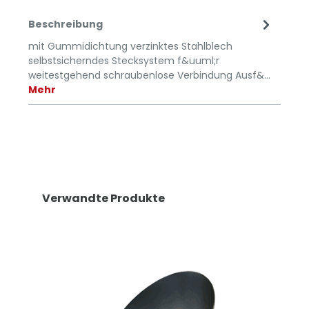
Beschreibung
mit Gummidichtung verzinktes Stahlblech
selbstsicherndes Stecksystem f&uuml;r
weitestgehend schraubenlose Verbindung Ausf&…
Mehr
Verwandte Produkte