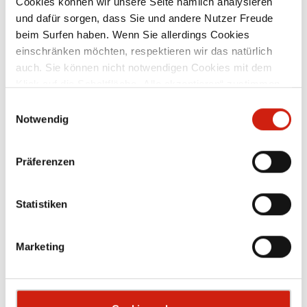
Cookies können wir unsere Seite nämlich analysieren
und dafür sorgen, dass Sie und andere Nutzer Freude
beim Surfen haben. Wenn Sie allerdings Cookies
Zubehör
einschränken möchten, respektieren wir das natürlich
auch. Sie können nicht notwendigen Cookies mit dem
Klick auf die Schaltfläche „Alle akzeptieren“ zustimmen
oder per Klick auf „Einstellungen“ einzelne Cookies oder
Einwilligungsauswahl
alle Cookies auswählen.
Notwendig
Präferenzen
Statistiken
Marketing