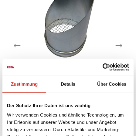
Ausblasstutzen 45°
Zustimmung
Details
Über Cookies
mit Vogelschutzgitter verzinktes
Der Schutz Ihrer Daten ist uns wichtig
mm
Stahlblech lieferbare Nennweiten: 100
mm - 300 mm - weitere Nennweiten auf
Wir verwenden Cookies und ähnliche Technologien, um
Anfrage
Ihr Erlebnis auf unserer Website und unser Angebot
stetig zu verbessern. Durch Statistik- und Marketing-
Ab
106,00 €