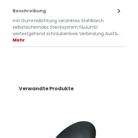
Beschreibung
mit Gummidichtung verzinktes Stahlblech
selbstsicherndes Stecksystem f&uuml;r
weitestgehend schraubenlose Verbindung Ausf&…
Mehr
Verwandte Produkte