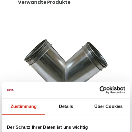
Verwandte Produkte
Zustimmung
Details
Über Cookies
Zweiweg-Verteiler
Der Schutz Ihrer Daten ist uns wichtig