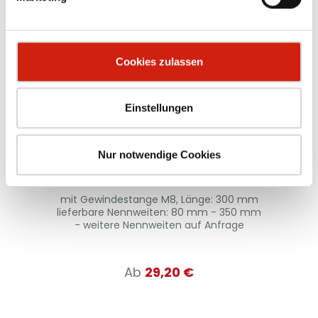
Cookies zulassen
Einstellungen
Befestigungsschelle
Nur notwendige Cookies
mit Gewindestange M8, Länge: 300 mm
z
71
lieferbare Nennweiten: 80 mm - 350 mm
S
uf
- weitere Nennweiten auf Anfrage
Ab
29,20 €