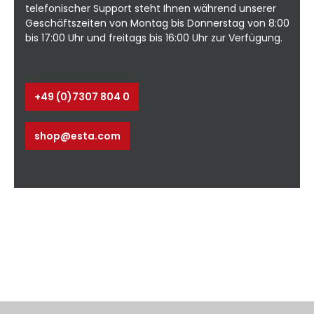
telefonischer Support steht Ihnen während unserer
Geschäftszeiten von Montag bis Donnerstag von 8:00
bis 17:00 Uhr und freitags bis 16:00 Uhr zur Verfügung.
+49 (0)7307 804 0
shop@esta.com