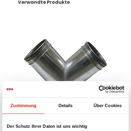
Verwandte Produkte
Zustimmung
Details
Über Cookies
Zweiweg-Verteiler
Der Schutz Ihrer Daten ist uns wichtig