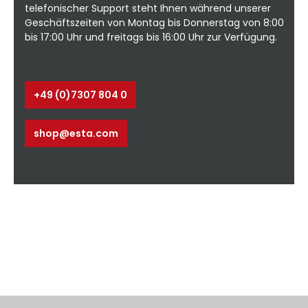
telefonischer Support steht Ihnen während unserer
Geschäftszeiten von Montag bis Donnerstag von 8:00
bis 17:00 Uhr und freitags bis 16:00 Uhr zur Verfügung.
+49 (0)7307 804 0
shop@esta.com