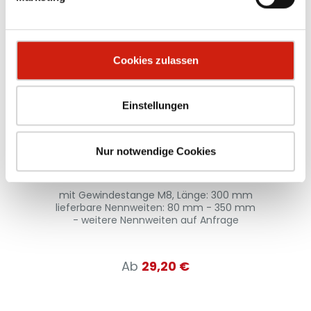
Cookies zulassen
Einstellungen
Befestigungsschelle
Nur notwendige Cookies
mit Gewindestange M8, Länge: 300 mm
z
71
lieferbare Nennweiten: 80 mm - 350 mm
S
uf
- weitere Nennweiten auf Anfrage
Ab
29,20 €