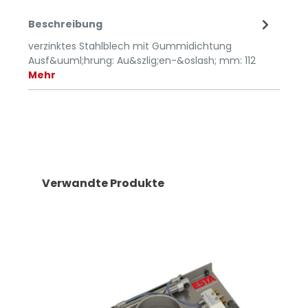
Beschreibung
verzinktes Stahlblech mit Gummidichtung
Ausf&uuml;hrung: Au&szlig;en-&oslash; mm: 112
Mehr
Verwandte Produkte